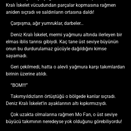
Kralı İskelet vücudundan parçalar kopmasına rağmen
aniden sıçradı ve saldırıların ortasına daldı!
Çarpışma, ağır yumruklar, darbeler…
Deniz Kralı İskelet, mermi yağmuru altında ilerleyen bir
elmas iblis tanrısı gibiydi. Kaç tane üst seviye büyünün
onun bu durdurulamaz gücüyle dağıldığını kimse
sayamadı.
Geri çekilmedi, hatta o alevli yağmura karşı takımlardan
birinin üzerine atıldı.
“BOM!!!”
Takımyıldızların örtüştüğü o bölgede kanlar sıçradı.
Deniz Kralı İskelet’in ayaklarının altı kıpkırmızıydı.
Çok uzakta olmalarına rağmen Mo Fan, o üst seviye
büyücü takımının neredeyse yok olduğunu görebiliyordu!