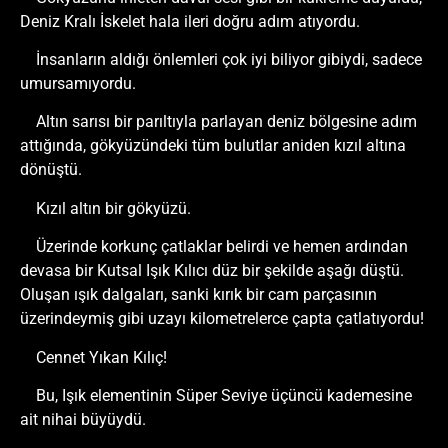
Deniz Kralı İskelet hala ileri doğru adım atıyordu.
İnsanların aldığı önlemleri çok iyi biliyor gibiydi, sadece
umursamıyordu.
Altın sarısı bir parıltıyla parlayan deniz bölgesine adım
attığında, gökyüzündeki tüm bulutlar aniden kızıl altına
dönüştü.
Kızıl altın bir gökyüzü.
Üzerinde korkunç çatlaklar belirdi ve hemen ardından
devasa bir Kutsal Işık Kılıcı düz bir şekilde aşağı düştü.
Oluşan ışık dalgaları, sanki kırık bir cam parçasının
üzerindeymiş gibi uzayı kilometrelerce çapta çatlatıyordu!
Cennet Yıkan Kılıç!
Bu, Işık elementinin Süper Seviye üçüncü kademesine
ait nihai büyüydü.