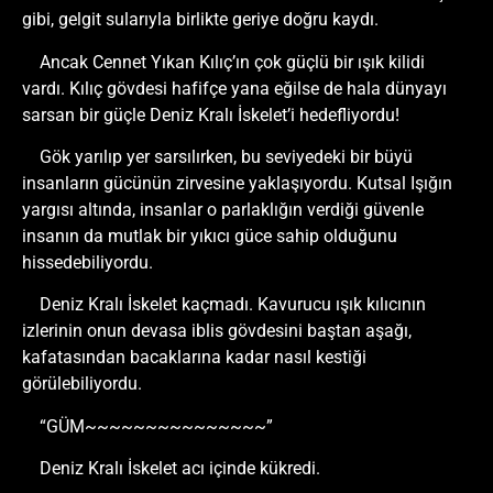
gibi, gelgit sularıyla birlikte geriye doğru kaydı.
Ancak Cennet Yıkan Kılıç’ın çok güçlü bir ışık kilidi
vardı. Kılıç gövdesi hafifçe yana eğilse de hala dünyayı
sarsan bir güçle Deniz Kralı İskelet’i hedefliyordu!
Gök yarılıp yer sarsılırken, bu seviyedeki bir büyü
insanların gücünün zirvesine yaklaşıyordu. Kutsal Işığın
yargısı altında, insanlar o parlaklığın verdiği güvenle
insanın da mutlak bir yıkıcı güce sahip olduğunu
hissedebiliyordu.
Deniz Kralı İskelet kaçmadı. Kavurucu ışık kılıcının
izlerinin onun devasa iblis gövdesini baştan aşağı,
kafatasından bacaklarına kadar nasıl kestiği
görülebiliyordu.
“GÜM~~~~~~~~~~~~~~~”
Deniz Kralı İskelet acı içinde kükredi.