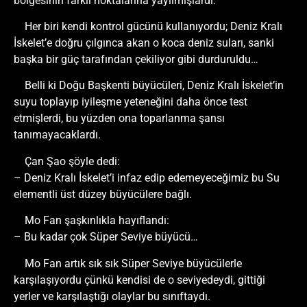
bölgesinin farklı noktalarına yayılmışlardı.
Her biri kendi kontrol gücünü kullanıyordu; Deniz Kralı
İskelet’e doğru çılgınca akan o koca deniz suları, sanki
başka bir güç tarafından çekiliyor gibi durduruldu…
Belli ki Doğu Başkenti büyücüleri, Deniz Kralı İskelet’in
suyu toplayıp iyileşme yeteneğini daha önce test
etmişlerdi, bu yüzden ona toparlanma şansı
tanımayacaklardı.
Çan Şao şöyle dedi:
– Deniz Kralı İskelet’i infaz edip edemeyeceğimiz bu Su
elementli üst düzey büyücülere bağlı.
Mo Fan şaşkınlıkla hayıflandı:
– Bu kadar çok Süper Seviye büyücü…
Mo Fan artık sık sık Süper Seviye büyücülerle
karşılaşıyordu çünkü kendisi de o seviyedeydi, gittiği
yerler ve karşılaştığı olaylar bu sınıftaydı.