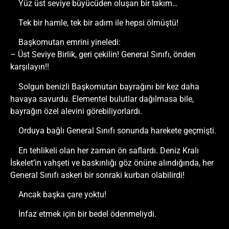
Yüz üst seviye büyücüden oluşan bir takım…
Tek bir hamle, tek bir adım ile hepsi ölmüştü!
Başkomutan emrini yineledi:
– Üst Seviye Birlik, geri çekilin! General Sınıfı, önden
karşılayın!!
Solgun benizli Başkomutan bayrağını bir kez daha
havaya savurdu. Elementel bulutlar dağılmasa bile,
bayrağın özel alevini görebiliyorlardı.
Orduya bağlı General Sınıfı sonunda harekete geçmişti.
En tehlikeli olan her zaman ön saflardı. Deniz Kralı
İskelet’in vahşeti ve baskınlığı göz önüne alındığında, her
General Sınıfı askeri bir sonraki kurban olabilirdi!
Ancak başka çare yoktu!
İnfaz etmek için bir bedel ödenmeliydi.