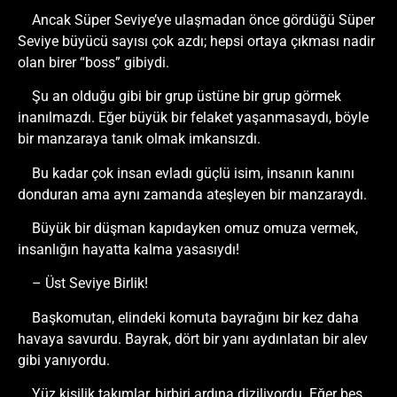
Ancak Süper Seviye’ye ulaşmadan önce gördüğü Süper
Seviye büyücü sayısı çok azdı; hepsi ortaya çıkması nadir
olan birer “boss” gibiydi.
Şu an olduğu gibi bir grup üstüne bir grup görmek
inanılmazdı. Eğer büyük bir felaket yaşanmasaydı, böyle
bir manzaraya tanık olmak imkansızdı.
Bu kadar çok insan evladı güçlü isim, insanın kanını
donduran ama aynı zamanda ateşleyen bir manzaraydı.
Büyük bir düşman kapıdayken omuz omuza vermek,
insanlığın hayatta kalma yasasıydı!
– Üst Seviye Birlik!
Başkomutan, elindeki komuta bayrağını bir kez daha
havaya savurdu. Bayrak, dört bir yanı aydınlatan bir alev
gibi yanıyordu.
Yüz kişilik takımlar, birbiri ardına diziliyordu. Eğer beş