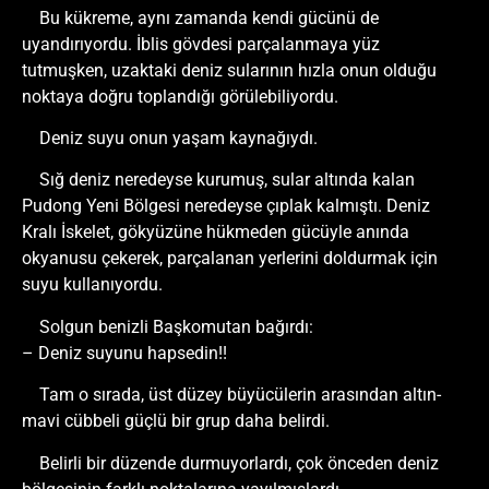
Bu kükreme, aynı zamanda kendi gücünü de
uyandırıyordu. İblis gövdesi parçalanmaya yüz
tutmuşken, uzaktaki deniz sularının hızla onun olduğu
noktaya doğru toplandığı görülebiliyordu.
Deniz suyu onun yaşam kaynağıydı.
Sığ deniz neredeyse kurumuş, sular altında kalan
Pudong Yeni Bölgesi neredeyse çıplak kalmıştı. Deniz
Kralı İskelet, gökyüzüne hükmeden gücüyle anında
okyanusu çekerek, parçalanan yerlerini doldurmak için
suyu kullanıyordu.
Solgun benizli Başkomutan bağırdı:
– Deniz suyunu hapsedin!!
Tam o sırada, üst düzey büyücülerin arasından altın-
mavi cübbeli güçlü bir grup daha belirdi.
Belirli bir düzende durmuyorlardı, çok önceden deniz