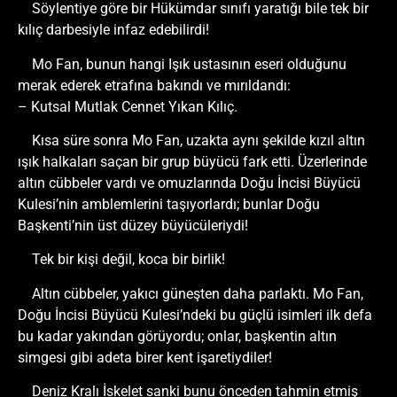
Söylentiye göre bir Hükümdar sınıfı yaratığı bile tek bir
kılıç darbesiyle infaz edebilirdi!
Mo Fan, bunun hangi Işık ustasının eseri olduğunu
merak ederek etrafına bakındı ve mırıldandı:
– Kutsal Mutlak Cennet Yıkan Kılıç.
Kısa süre sonra Mo Fan, uzakta aynı şekilde kızıl altın
ışık halkaları saçan bir grup büyücü fark etti. Üzerlerinde
altın cübbeler vardı ve omuzlarında Doğu İncisi Büyücü
Kulesi’nin amblemlerini taşıyorlardı; bunlar Doğu
Başkenti’nin üst düzey büyücüleriydi!
Tek bir kişi değil, koca bir birlik!
Altın cübbeler, yakıcı güneşten daha parlaktı. Mo Fan,
Doğu İncisi Büyücü Kulesi’ndeki bu güçlü isimleri ilk defa
bu kadar yakından görüyordu; onlar, başkentin altın
simgesi gibi adeta birer kent işaretiydiler!
Deniz Kralı İskelet sanki bunu önceden tahmin etmiş