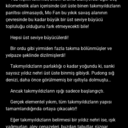
kilometrelik alan içerisinde üst üste binen takımyıldızların
parıltısı olmasaydı, Mo Fan bu yıkık savaş alanının
çevresinde bu kadar büyük bir üst seviye büyücü
topluluğu olduğunu fark etmeyecekti bile!
Hepsi üst seviye büyücülerdi!
Bir ordu gibi yirmiden fazla takıma bölünmüşler ve
yelpaze şeklinde dizilmişlerdi!
Takımyıldızların parlaklığı o kadar yoğundu ki, sanki
sayısız yıldız nehri üst üste binmiş gibiydi. Pudong sığ
denizi, daha önce görülmemiş bir ışıltıyla dolmuştu…
Ancak takımyıldızların ışığı sadece başlangıçtı.
Gerçek elementel yıkım, tüm takımyıldızların yapısı
tamamlandığında ortaya çıkacaktı!!
Eğer takımyıldızların belirmesi bir yıldız nehri ise, ışık
yağmurları, alev cenazeleri, buzdan tabutlar, rüzgar