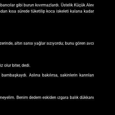
abancılar gibi burun kıvırmazlardı. Üstelik Küçük Alev
dan kısa sürede tüketilip koca iskeleti kalana kadar
erinde, altın sarısı yağlar sızıyordu; bunu gören avcı
 olur biter, dedi.
bambaşkaydı. Aslına bakılırsa, sakinlerin karınları
etmeyelim. Benim dedem eskiden ızgara balık dükkanı