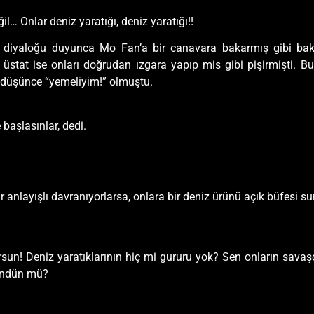
l… Onlar deniz yaratığı, deniz yaratığı!!
u diyaloğu duyunca Mo Fan’a bir canavara bakarmış gibi bak
üstat ise onları doğrudan ızgara yapıp mis gibi pişirmişti. Bu
 düşünce “yemeliyim!” olmuştu.
başlasınlar, dedi.
 anlayışlı davranıyorlarsa, onlara bir deniz ürünü açık büfesi 
sun! Deniz yaratıklarının hiç mi gururu yok? Sen onların savaş
şündün mü?