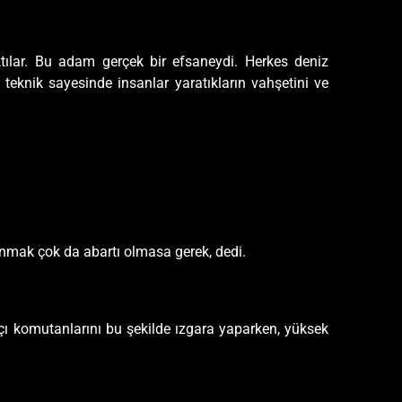
tılar. Bu adam gerçek bir efsaneydi. Herkes deniz
 teknik sayesinde insanlar yaratıkların vahşetini ve
sunmak çok da abartı olmasa gerek, dedi.
çı komutanlarını bu şekilde ızgara yaparken, yüksek