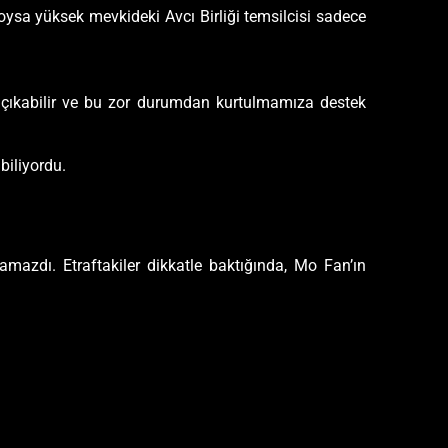
oysa yüksek mevkideki Avcı Birliği temsilcisi sadece
 çıkabilir ve bu zor durumdan kurtulmamıza destek
 biliyordu.
amazdı. Etraftakiler dikkatle baktığında, Mo Fan’ın