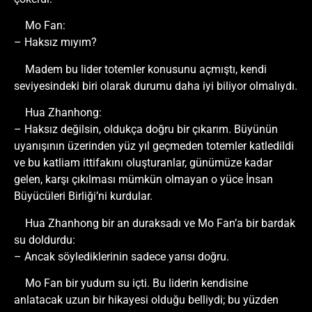
Mo Fan:
– Haksız mıyım?
Madem bu lider totemler konusunu açmıştı, kendi
seviyesindeki biri olarak durumu daha iyi biliyor olmalıydı.
Hua Zhanhong:
– Haksız değilsin, oldukça doğru bir çıkarım. Büyünün
uyanışının üzerinden yüz yıl geçmeden totemler katledildi
ve bu katliam ittifakını oluşturanlar, günümüze kadar
gelen, karşı çıkılması mümkün olmayan o yüce İnsan
Büyücüleri Birliği’ni kurdular.
Hua Zhanhong bir an duraksadı ve Mo Fan’a bir bardak
su doldurdu:
– Ancak söylediklerinin sadece yarısı doğru.
Mo Fan bir yudum su içti. Bu liderin kendisine
anlatacak uzun bir hikayesi olduğu belliydi; bu yüzden