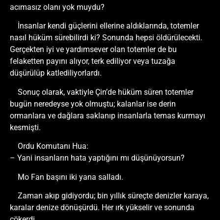
acımasız olanı yok muydu?
İnsanlar kendi güçlerini ellerine aldıklarında, totemler
nasıl hüküm sürebilirdi ki? Sonunda hepsi öldürülecekti.
Gerçekten iyi ve yardımsever olan totemler de bu
felaketten payını alıyor, terk ediliyor veya tuzağa
düşürülüp katlediliyorlardı.
Sonuç olarak, vaktiyle Çin’de hüküm süren totemler
bugün neredeyse yok olmuştu; kalanlar ise derin
ormanlara ve dağlara saklanıp insanlarla temas kurmayı
kesmişti.
Ordu Komutanı Hua:
– Yani insanların hata yaptığını mı düşünüyorsun?
Mo Fan başını iki yana salladı.
Zaman akıp gidiyordu; bin yıllık süreçte denizler karaya,
karalar denize dönüşürdü. Her ırk yükselir ve sonunda
çökerdi.