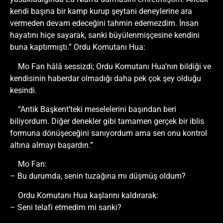
kendi başına bir kamp kurup şeytani deneylerine ara
vermeden devam edeceğini tahmin edemezdim. İnsan
hayatını hiçe sayarak, sanki büyülenmişçesine kendini
buna kaptırmıştı.” Ordu Komutanı Hua:
Mo Fan hâlâ sessizdi; Ordu Komutanı Hua’nın bildiği ve
kendisinin haberdar olmadığı daha pek çok şey olduğu
kesindi.
“Antik Başkent’teki meselelerini başından beri
biliyordum. Diğer denekler gibi tamamen gerçek bir iblis
formuna dönüşeceğini sanıyordum ama sen onu kontrol
altına almayı başardın.”
Mo Fan:
– Bu durumda, senin tuzağına mı düşmüş oldum?
Ordu Komutanı Hua kaşlarını kaldırarak:
– Seni telafi etmedim mi sanki?