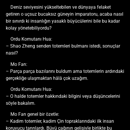
Deniz seviyesini yükseltebilen ve dünyaya felaket
getiren o uçsuz bucaksız güneyin imparatoru, acaba nasıl
bir sınırdı ki insanlığın yasaklı büyücülerini bile bu kadar
kolay yönetebiliyordu?
Ordu Komutanı Hua:
– Shao Zheng senden totemleri bulmanı istedi, sonuçlar
nasıl?
Mo Fan:
– Parça parça bazılarını buldum ama totemlerin ardındaki
gerçekliğe ulaşmaktan hâlâ çok uzağım.
Ordu Komutanı Hua:
– O halde totemler hakkındaki bilgini veya düşüncelerini
söyle bakalım.
Mo Fan genel bir özetle:
– Kadim totemler, kadim Çin topraklarındaki ilk insan
koruyucu tanrılardı. Büyü çağının gelişiyle birlikte bu