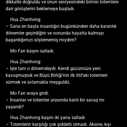
dikkatle doğruldu ve onun seviyesindeki birinin totemlere
dair görüşlerini beklemeye başladı.
Hua Zhanhong:
– Sana en başta insanlığın bugünkünden daha karanlık
dönemler geçirdiğini ve sonunda hayatta kalmayı
başardığımızı söylememiş miydim?
Mo Fan başını salladı.
Hua Zhanhong:
– İşte tam o dönemdeydi. Kendi gücümüze yeni
kavuşmuştuk ve Büyü Birliği’nin ilk ittifakı totemleri
sürmek ve avlamakla meşguldü.
Mo Fan araya girdi:
– İnsanlar ve totemler arasında kanlı bir savaş mı
yaşandı?
Hua Zhanhong başını iki yana salladı:
– Totemlerin karşılığı çok şiddetli olmadı. Aksine, kıyı