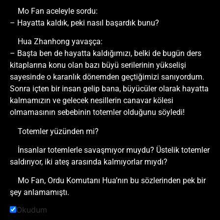
Mo Fan aceleyle sordu:
– Hayatta kaldık, peki nasıl başardık bunu?
Hua Zhanhong yavaşça:
– Başta ben de hayatta kaldığımızı, belki de bugün ders
kitaplarına konu olan bazı büyü serilerinin yükselişi
sayesinde o karanlık dönemden geçtiğimizi sanıyordum.
Sonra içten bir insan gelip bana, büyücüler olarak hayatta
kalmamızın ve gelecek nesillerin canavar kölesi
olmamasının sebebinin totemler olduğunu söyledi!
Totemler yüzünden mi?
İnsanlar totemlerle savaşmıyor muydu? Üstelik totemler
saldırıyor, iki ateş arasında kalmıyorlar mıydı?
Mo Fan, Ordu Komutanı Hua’nın bu sözlerinden pek bir
şey anlamamıştı.
Okudum