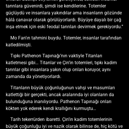
tanrılara güvenirdi, şimdi ise kendilerine. Totemler
güçlüydü ve insanlara yakındılar ama insanların gözünde
hâlâ canavar olarak görülüyorlardı. Büyüye dayalı bir çağ
inşa etmek için eski feodal tanrıları devirmek gerekiyordu.”
Mo Fan’ın tahmini buydu. Totemler, insanlar tarafından
katledilmişti.
Tıpkı Pathenon Tapınağı’nın vaktiyle Titanları
katletmesi gibi… Titanlar ve Çin’in totemleri, tıpkı kadim
tanrılar gibi insanlara yakın olup onları koruyor, aynı
zamanda da yönetiyorlardı.
Titanların büyük çoğunluğunun vahşi ve masumları
katlettiği bir gerçekti, ancak aralarında iyi olanların da
bulunduğuna inanılıyordu. Pathenon Tapınağı onları
kökten yok ederek kendi krallığını kurmuştu…
Tarih tekerrürden ibaretti. Çin’in kadim totemlerinin
büyük çoğunluğu iyi ve nazik olarak bilinse de, hiç kötü ve